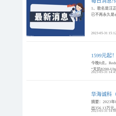
每日消息!
1、歌名是汪
已不再永久是
2023-05-31 15:1
1599元起！
今晚8点，Red
“天玑8200-U
2023-05-31 14:4
华海诚科（6
摘要：2023
出356 13
2023-05-31 14:0