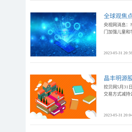
全球观焦点
央视网消息：
门加强儿童和
2023-05-31 20:5
晶丰明源股东
挖贝网5月31
交易方式减持公
2023-05-31 20:0