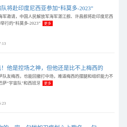
队将赴印度尼西亚参加“科莫多-2023”
海军邀请，中国人民解放军海军湛江舰、许昌舰将赴印度尼西
行的“科莫多-2023”
更多
7:13
选！他是控场之神，但他还是比不上梅西的
萨队友梅西，也能回撤打中场，难道梅西的摆腿和组织能力不
巴萨“宇宙队”和西班牙
更多
5:23