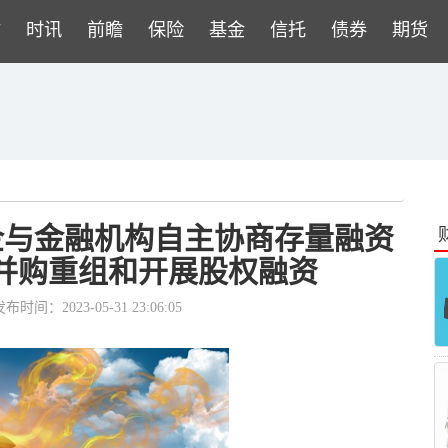
财
时讯
前瞻
保险
基金
信托
债券
期货
企与金融机构自主协商存量融资
场并购重组和开展股权融资
布时间：2023-05-31 23:06:05