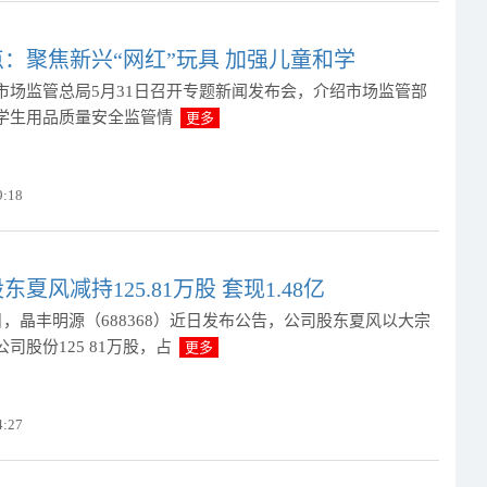
：聚焦新兴“网红”玩具 加强儿童和学
市场监管总局5月31日召开专题新闻发布会，介绍市场监管部
学生用品质量安全监管情
更多
9:18
夏风减持125.81万股 套现1.48亿
日，晶丰明源（688368）近日发布公告，公司股东夏风以大宗
司股份125 81万股，占
更多
4:27