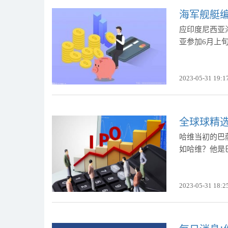
海军舰艇编
应印度尼西亚
亚参加6月上旬举
2023-05-31 19:1
全球球精
哈维当初的巴
如哈维？他是
2023-05-31 18:2