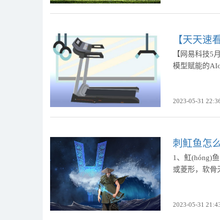
【天天速看
【网易科技5月
模型赋能的AIo
2023-05-31 22:3
刺魟鱼怎
1、魟(hón
或菱形，软骨
2023-05-31 21:4