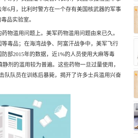
去年6月，比利时警方在一个存有美国核武器的军事
的毒品实验室。
的药物滥用问题上。美军药物滥用问题由来已久。
因等毒品；在海湾战争、阿富汗战争中，美军飞行
防部2015年的数据，近1%的人员使用大麻等毒
和镇静剂的滥用较为普遍。这些药物一旦过量使用，
突击队队员在训练后暴毙，揭开了许多士兵滥用兴奋