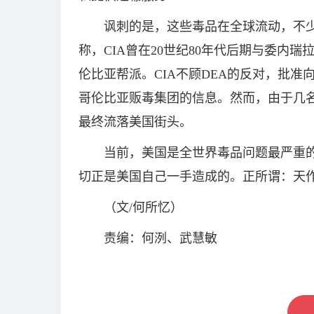
讽刺的是，这些毒品在全球流动，不少
称，CIA曾在20世纪80年代后期与委内
伦比亚帮派。CIA不顾DEA的反对，批
哥伦比亚贩毒集团的信息。然而，由于几名
最终流落美国街头。
当前，美国是全世界毒品问题最严重的
切正是美国自己一手造成的。正所谓：天
（文/何所忆）
责编：何洌、武慧敏
标签：