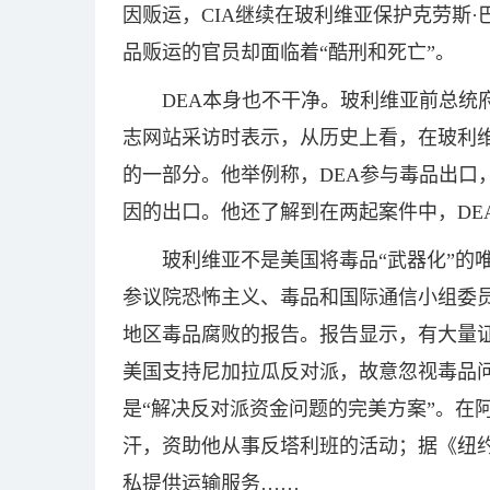
因贩运，CIA继续在玻利维亚保护克劳斯·
品贩运的官员却面临着“酷刑和死亡”。
DEA本身也不干净。玻利维亚前总统
志网站采访时表示，从历史上看，在玻利维
的一部分。他举例称，DEA参与毒品出口
因的出口。他还了解到在两起案件中，DE
玻利维亚不是美国将毒品“武器化”的唯
参议院恐怖主义、毒品和国际通信小组委员
地区毒品腐败的报告。报告显示，有大量
美国支持尼加拉瓜反对派，故意忽视毒品问
是“解决反对派资金问题的完美方案”。在
汗，资助他从事反塔利班的活动；据《纽约
私提供运输服务……