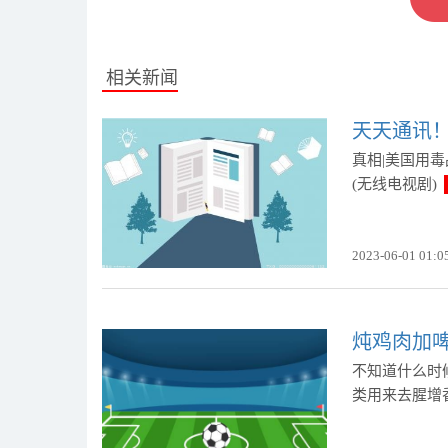
相关新闻
天天通讯！
真相|美国用毒
(无线电视剧)
2023-06-01 01:0
炖鸡肉加啤
不知道什么时
类用来去腥增