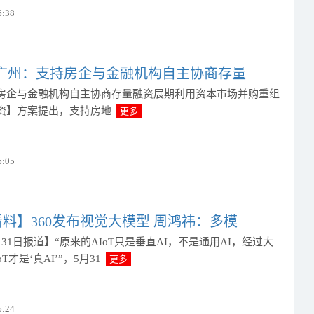
6:38
!广州：支持房企与金融机构自主协商存量
房企与金融机构自主协商存量融资展期利用资本市场并购重组
资】方案提出，支持房地
更多
6:05
料】360发布视觉大模型 周鸿祎：多模
31日报道】“原来的AIoT只是垂直AI，不是通用AI，经过大
T才是‘真AI’”，5月31
更多
6:24