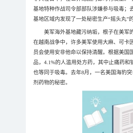
基地特种作战司令部部队涉嫌参与吸毒；
基地区域内发现了一处秘密生产“摇头丸”
美军海外基地藏污纳垢，根子在美军
在越南战争中，许多美军使用大麻、可卡
员会使用安非他命以保持清醒。根据美国国
品，4.1%的人滥用处方药，其中止痛药
也等同于吸毒。去年8月，一名美国海豹
剂药物的秘密。