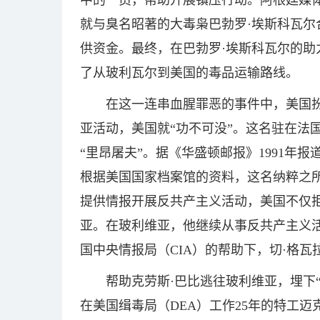
中的一员，帮助开展镇压行动。阿根廷媒体in
就与臭名昭著的大毒枭巴勃罗·埃斯科瓦
供资金。最终，在巴勃罗·埃斯科瓦尔的助
了从玻利瓦尔到美国的毒品运输路线。
在这一连串血腥罪恶的事件中，美国
亚活动，美国就“功不可没”。这名驻在法国
“里昂屠夫”。据《华盛顿邮报》1991年
根据美国国家档案馆的资料，这名纳粹之
提供情报开展反共产主义活动，美国不仅
亚。在玻利维亚，他继续从事反共产主义活动
国中央情报局（CIA）的帮助下，切·格
帮助克劳斯·巴比逃往玻利维亚，埋下
在美国缉毒局（DEA）工作25年的特工迈