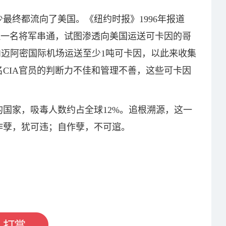
最终都流向了美国。《纽约时报》1996年报道
瑞拉一名将军串通，试图渗透向美国运送可卡因的哥
准向迈阿密国际机场运送至少1吨可卡因，以此来收集
CIA官员的判断力不佳和管理不善，这些可卡因
国家，吸毒人数约占全球12%。追根溯源，这一
作孽，犹可违；自作孽，不可逭。