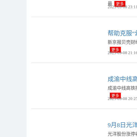
最
更多
2023-09-08 23:1
帮助克服“
新京报贝壳财
更多
2023-09-08 21:1
成渝中线
成渝中线高铁
更多
2023-09-08 20:2
9月8日光
光洋股份涨停