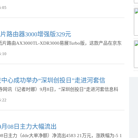
5:05
K纸片路由器3000增强版329元
联纸片路由AX3000TL-XDR3000易展Turbo版，这款产品在京东
5:10
中心成功举办“深圳创投日”走进河套信
券网讯（记者时娜）9月8日，“深圳创投日”走进河套信息科
5:22
9月08日主力大幅流出
8日主力（dde大单净额）净流出4583 21万元，涨跌幅为-5 1