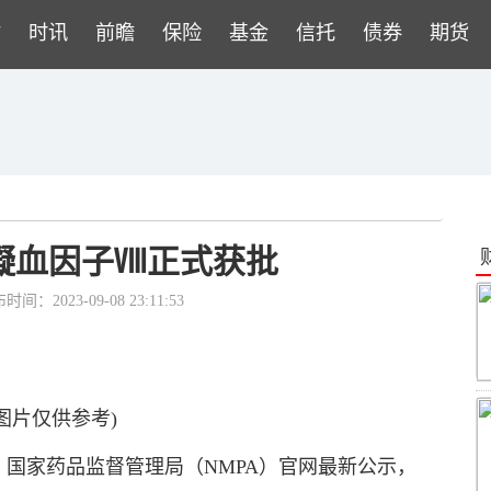
财
时讯
前瞻
保险
基金
信托
债券
期货
凝血因子Ⅷ正式获批
时间：2023-09-08 23:11:53
图片仅供参考)
国家药品监督管理局（NMPA）官网最新公示，