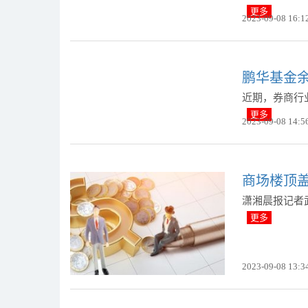
更多
2023-09-08 16:1
鹏华基金
近期，券商行
更多
2023-09-08 14:5
商场楼顶
潇湘晨报记者
更多
2023-09-08 13:3