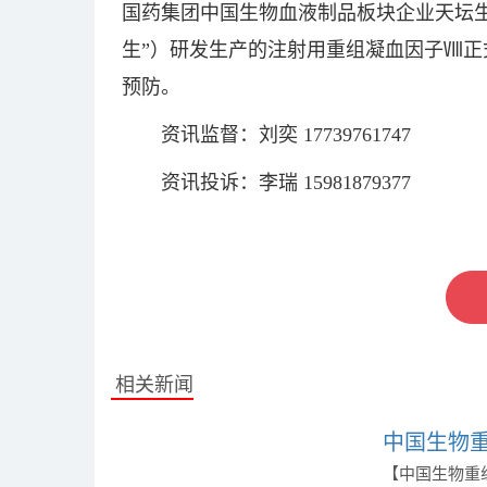
国药集团中国生物血液制品板块企业天坛
生”）研发生产的注射用重组凝血因子Ⅷ正
预防。
资讯监督：刘奕 17739761747
资讯投诉：李瑞 15981879377
标签：
相关新闻
中国生物
【中国生物重