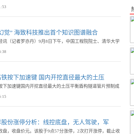
1:53
幻觉” 海致科技推出首个知识图谱融合
经讯（记者罗亦丹）9月8日下午，中国工程院院士、清华大学
6:38
高铁按下加速键 国内开挖直径最大的土压
按下加速键国内开挖直径最大的土压平衡盾构隧道管片预制成
5:15
洋股份涨停分析：线控底盘，无人驾驶，军
收盘，收盘价元。该股于9点57分涨停，2次打开涨停，截止收