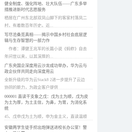
健全制度、强化阵地、壮大队伍——广东多举
措推进新时代志愿服务
栖居在广州东北部双凤山脚下的客家村落凤二
村，有着数百年历史。近...
写尽沧桑觅真相——揭示中国乡村社会底层逻
辑与生存智慧的一部力作
作者：谭健王兆军的长篇小说《蚂蚱》自去
年问世以来，以其深厚的...
广东央国企深度用云沙龙成功举办，华为云与
政企伙伴共同走向深度用云
全新升级的华为云Stack8 2进一步提升了云边
协同的能力，为政企客户提供
000001 直读干支象之戊：戊为土为顺，戊为皮
为土为厚，为土主信，为鼻，为胃，为消化系
统
45、戊申戊为土为顺，申为金主义，直读温顺
又讲义气。戊为皮为土为
安徽两学生徒手挖出炮弹送进校长办公室！警