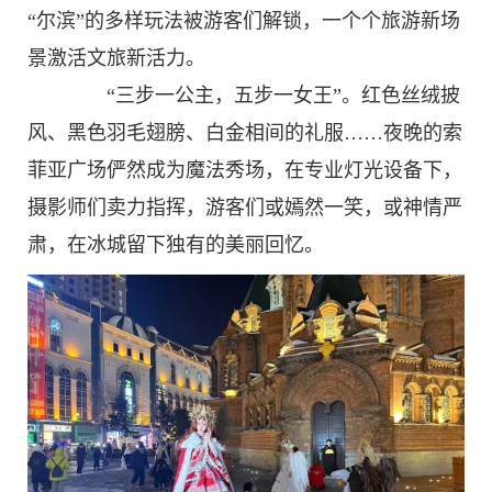
“尔滨”的多样玩法被游客们解锁，一个个旅游新场
景激活文旅新活力。
“三步一公主，五步一女王”。红色丝绒披
风、黑色羽毛翅膀、白金相间的礼服……夜晚的索
菲亚广场俨然成为魔法秀场，在专业灯光设备下，
摄影师们卖力指挥，游客们或嫣然一笑，或神情严
肃，在冰城留下独有的美丽回忆。