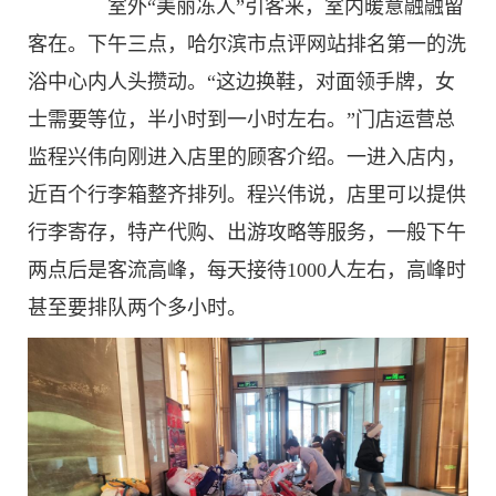
室外“美丽冻人”引客来，室内暖意融融留
客在。下午三点，哈尔滨市点评网站排名第一的洗
浴中心内人头攒动。“这边换鞋，对面领手牌，女
士需要等位，半小时到一小时左右。”门店运营总
监程兴伟向刚进入店里的顾客介绍。一进入店内，
近百个行李箱整齐排列。程兴伟说，店里可以提供
行李寄存，特产代购、出游攻略等服务，一般下午
两点后是客流高峰，每天接待1000人左右，高峰时
甚至要排队两个多小时。