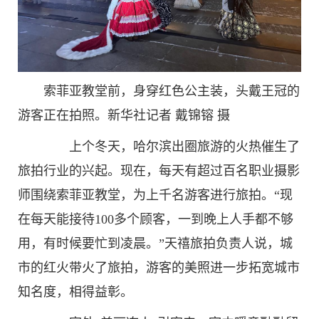
索菲亚教堂前，身穿红色公主装，头戴王冠的
游客正在拍照。新华社记者 戴锦镕 摄
上个冬天，哈尔滨出圈旅游的火热催生了
旅拍行业的兴起。现在，每天有超过百名职业摄影
师围绕索菲亚教堂，为上千名游客进行旅拍。“现
在每天能接待100多个顾客，一到晚上人手都不够
用，有时候要忙到凌晨。”天禧旅拍负责人说，城
市的红火带火了旅拍，游客的美照进一步拓宽城市
知名度，相得益彰。