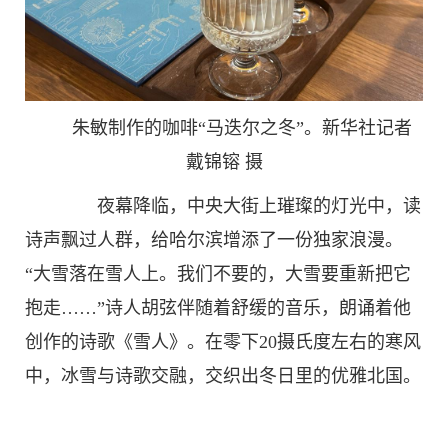
朱敏制作的咖啡“马迭尔之冬”。新华社记者
戴锦镕 摄
夜幕降临，中央大街上璀璨的灯光中，读
诗声飘过人群，给哈尔滨增添了一份独家浪漫。
“大雪落在雪人上。我们不要的，大雪要重新把它
抱走……”诗人胡弦伴随着舒缓的音乐，朗诵着他
创作的诗歌《雪人》。在零下20摄氏度左右的寒风
中，冰雪与诗歌交融，交织出冬日里的优雅北国。
标签：